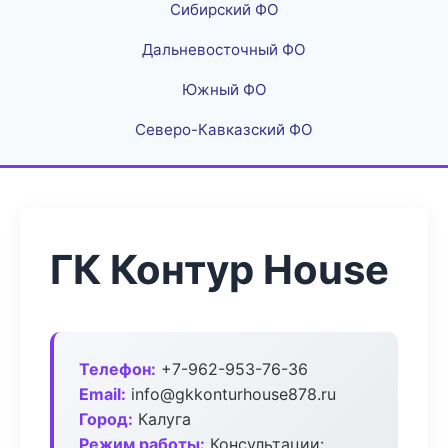
Сибирский ФО
Дальневосточный ФО
Южный ФО
Северо-Кавказский ФО
ГК Контур House
Телефон:
+7-962-953-76-36
Email:
info@gkkonturhouse878.ru
Город:
Калуга
Режим работы:
Консультации: