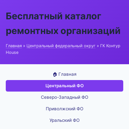
Бесплатный каталог
ремонтных организаций
Главная
»
Центральный федеральный округ
» ГК Контур
House
🏠 Главная
Центральный ФО
Северо-Западный ФО
Приволжский ФО
Уральский ФО