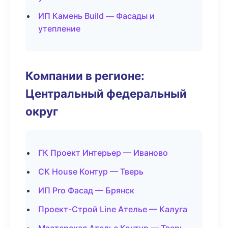
ИП Камень Build — Фасады и
утепление
Компании в регионе:
Центральный федеральный
округ
ГК Проект Интерьер — Иваново
СК House Контур — Тверь
ИП Pro Фасад — Брянск
Проект-Строй Line Ателье — Калуга