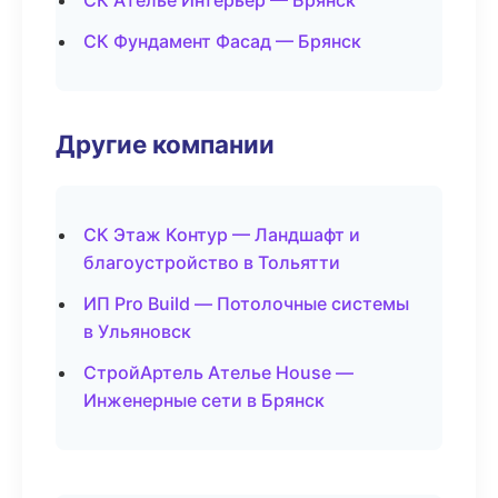
СК Ателье Интерьер — Брянск
СК Фундамент Фасад — Брянск
Другие компании
СК Этаж Контур — Ландшафт и
благоустройство в Тольятти
ИП Pro Build — Потолочные системы
в Ульяновск
СтройАртель Ателье House —
Инженерные сети в Брянск