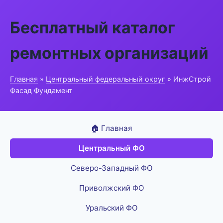
Бесплатный каталог
ремонтных организаций
Главная
»
Центральный федеральный округ
» ИнжСтрой
Фасад Фундамент
🏠 Главная
Центральный ФО
Северо-Западный ФО
Приволжский ФО
Уральский ФО