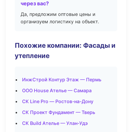
через вас?
Да, предложим оптовые цены и
организуем логистику на объект.
Похожие компании: Фасады и
утепление
ИнжСтрой Контур Этаж — Пермь
ООО House Ателье — Самара
СК Line Pro — Ростов-на-Дону
СК Проект Фундамент — Тверь
СК Build Ателье — Улан-Удэ