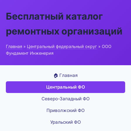
Бесплатный каталог
ремонтных организаций
Главная
»
Центральный федеральный округ
» ООО
Фундамент Инженерия
🏠 Главная
Центральный ФО
Северо-Западный ФО
Приволжский ФО
Уральский ФО