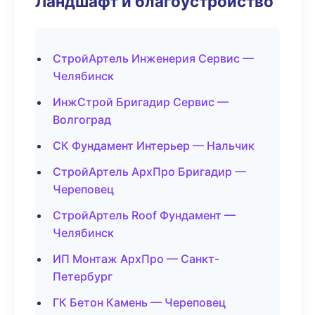
Ландшафт и благоустройство
СтройАртель Инженерия Сервис —
Челябинск
ИнжСтрой Бригадир Сервис —
Волгоград
СК Фундамент Интерьер — Нальчик
СтройАртель АрхПро Бригадир —
Череповец
СтройАртель Roof Фундамент —
Челябинск
ИП Монтаж АрхПро — Санкт-
Петербург
ГК Бетон Камень — Череповец