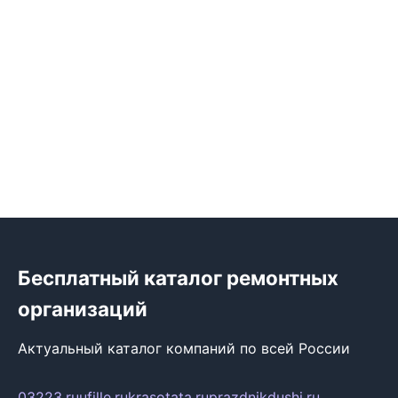
Бесплатный каталог ремонтных
организаций
Актуальный каталог компаний по всей России
03223.ru
ufille.ru
krasotata.ru
prazdnikdushi.ru