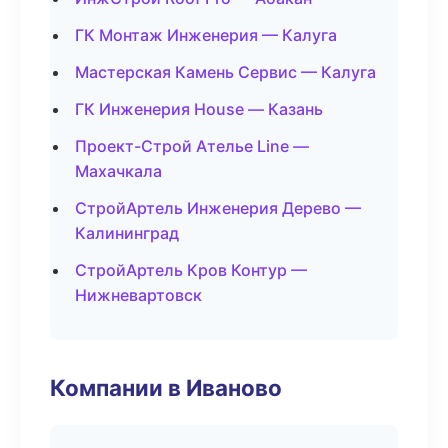
ГК Монтаж Инженерия — Калуга
Мастерская Камень Сервис — Калуга
ГК Инженерия House — Казань
Проект-Строй Ателье Line —
Махачкала
СтройАртель Инженерия Дерево —
Калининград
СтройАртель Кров Контур —
Нижневартовск
Компании в Иваново