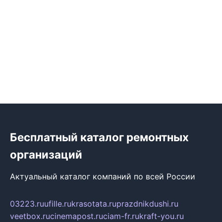
Бесплатный каталог ремонтных
организаций
Актуальный каталог компаний по всей России
03223.ru
ufille.ru
krasotata.ru
prazdnikdushi.ru
veetbox.ru
cinemapost.ru
ciam-fr.ru
kraft-you.ru