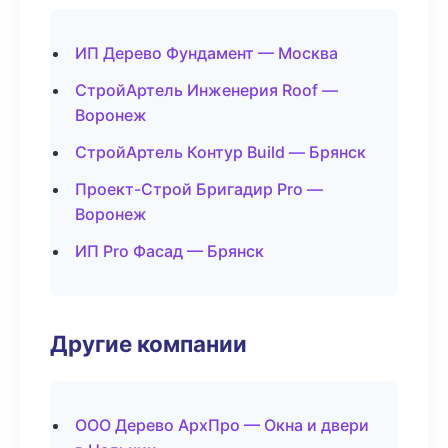
ИП Дерево Фундамент — Москва
СтройАртель Инженерия Roof —
Воронеж
СтройАртель Контур Build — Брянск
Проект-Строй Бригадир Pro —
Воронеж
ИП Pro Фасад — Брянск
Другие компании
ООО Дерево АрхПро — Окна и двери