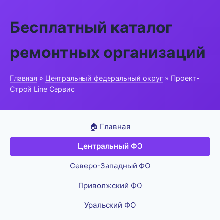
Бесплатный каталог
ремонтных организаций
Главная
»
Центральный федеральный округ
» Проект-
Строй Line Сервис
🏠 Главная
Центральный ФО
Северо-Западный ФО
Приволжский ФО
Уральский ФО