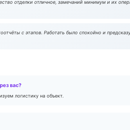
чество отделки отличное, замечаний минимум и их опер
оотчёты с этапов. Работать было спокойно и предсказ
рез вас?
изуем логистику на объект.