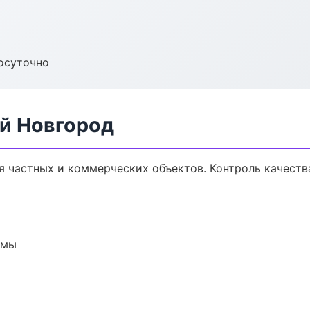
осуточно
ий Новгород
я частных и коммерческих объектов. Контроль качеств
емы