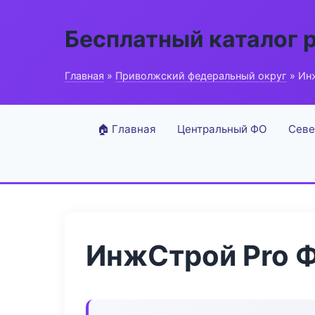
Бесплатный каталог 
Главная
»
Приволжский федеральный округ
» Ин
🏠 Главная
Центральный ФО
Севе
ИнжСтрой Pro 