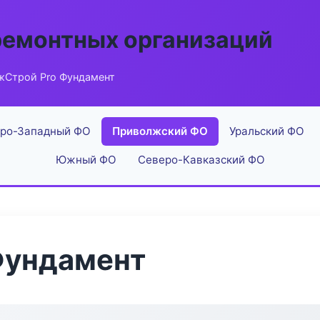
ремонтных организаций
жСтрой Pro Фундамент
ро-Западный ФО
Приволжский ФО
Уральский ФО
Южный ФО
Северо-Кавказский ФО
Фундамент