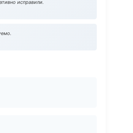
ативно исправили.
уемо.