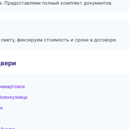
в. Предоставляем полный комплект документов.
смету, фиксируем стоимость и сроки в договоре.
двери
невартовск
Новокузнецк
ск