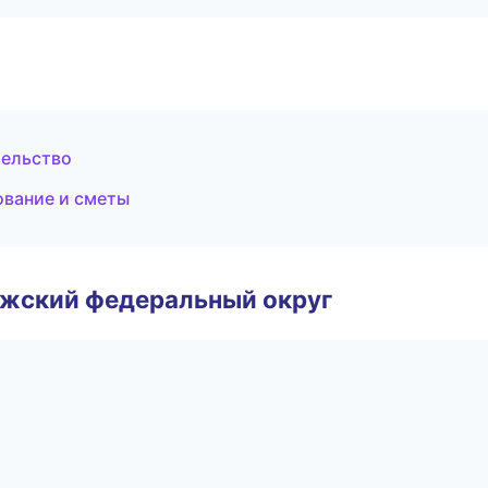
тельство
ование и сметы
лжский федеральный округ