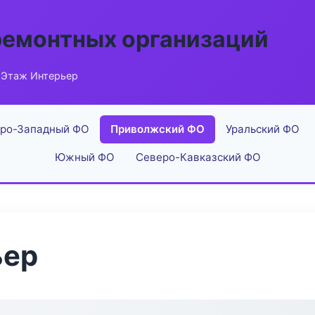
ремонтных организаций
 Этаж Интерьер
ро-Западный ФО
Приволжский ФО
Уральский ФО
Южный ФО
Северо-Кавказский ФО
ьер