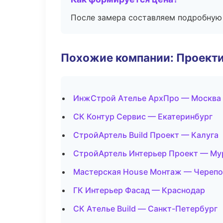
После замера составляем подробную 
Похожие компании: Проекти
ИнжСтрой Ателье АрхПро — Москва
СК Контур Сервис — Екатеринбург
СтройАртель Build Проект — Калуга
СтройАртель Интерьер Проект — Му
Мастерская House Монтаж — Черепо
ГК Интерьер Фасад — Краснодар
СК Ателье Build — Санкт-Петербург