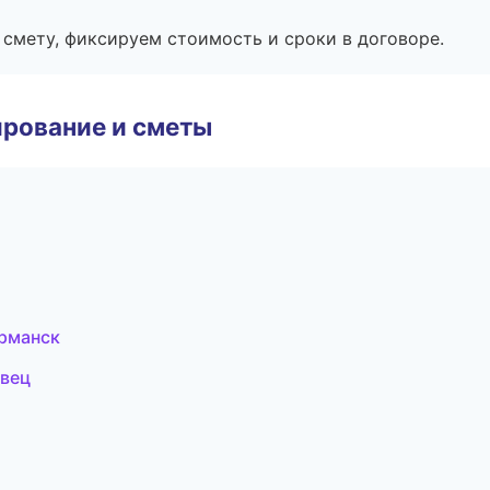
смету, фиксируем стоимость и сроки в договоре.
рование и сметы
рманск
вец