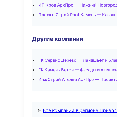
ИП Кров АрхПро — Нижний Новгоро
Проект-Строй Roof Камень — Казань
Другие компании
ГК Сервис Дерево — Ландшафт и бла
ГК Камень Бетон — Фасады и утепле
ИнжСтрой Ателье АрхПро — Проекти
←
Все компании в регионе Приво