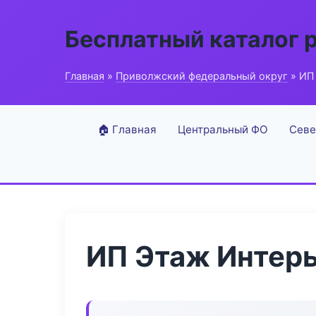
Бесплатный каталог 
Главная
»
Приволжский федеральный округ
» ИП
🏠 Главная
Центральный ФО
Севе
ИП Этаж Интер