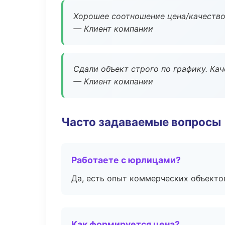
Хорошее соотношение цена/качество
— Клиент компании
Сдали объект строго по графику. Ка
— Клиент компании
Часто задаваемые вопросы
Работаете с юрлицами?
Да, есть опыт коммерческих объекто
Как формируется цена?