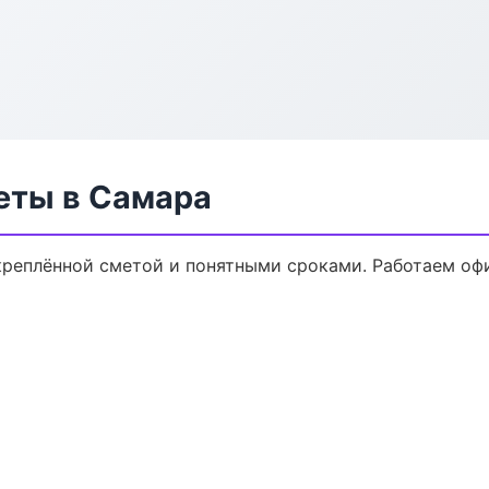
еты в Самара
креплённой сметой и понятными сроками. Работаем оф