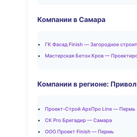
Компании в Самара
ГК Фасад Finish — Загородное строи
Мастерская Бетон Кров — Проектир
Компании в регионе: Приво
Проект-Строй АрхПро Line — Пермь
СК Pro Бригадир — Самара
ООО Проект Finish — Пермь