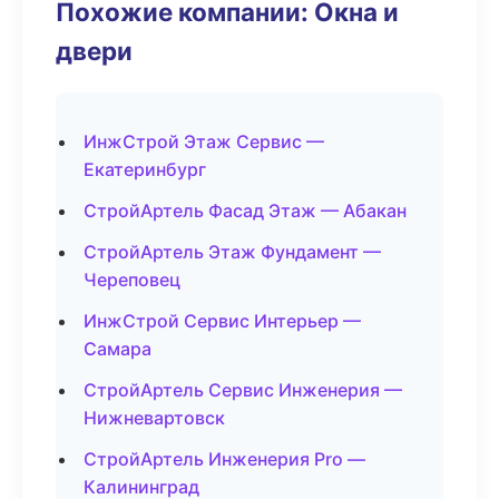
Похожие компании: Окна и
двери
ИнжСтрой Этаж Сервис —
Екатеринбург
СтройАртель Фасад Этаж — Абакан
СтройАртель Этаж Фундамент —
Череповец
ИнжСтрой Сервис Интерьер —
Самара
СтройАртель Сервис Инженерия —
Нижневартовск
СтройАртель Инженерия Pro —
Калининград