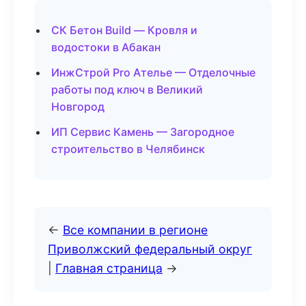
СК Бетон Build — Кровля и
водостоки в Абакан
ИнжСтрой Pro Ателье — Отделочные
работы под ключ в Великий
Новгород
ИП Сервис Камень — Загородное
строительство в Челябинск
←
Все компании в регионе
Приволжский федеральный округ
|
Главная страница
→