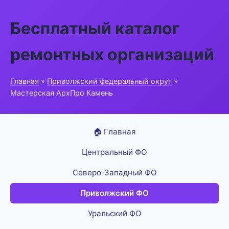
Бесплатный каталог
ремонтных организаций
Главная
»
Приволжский федеральный округ
»
Мастерская АрхПро Камень
🏠 Главная
Центральный ФО
Северо-Западный ФО
Приволжский ФО
Уральский ФО