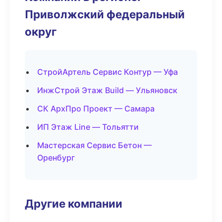
Приволжский федеральный
округ
СтройАртель Сервис Контур — Уфа
ИнжСтрой Этаж Build — Ульяновск
СК АрхПро Проект — Самара
ИП Этаж Line — Тольятти
Мастерская Сервис Бетон —
Оренбург
Другие компании