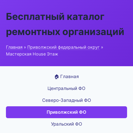
Бесплатный каталог
ремонтных организаций
Главная
»
Приволжский федеральный округ
»
Мастерская House Этаж
🏠 Главная
Центральный ФО
Северо-Западный ФО
Приволжский ФО
Уральский ФО