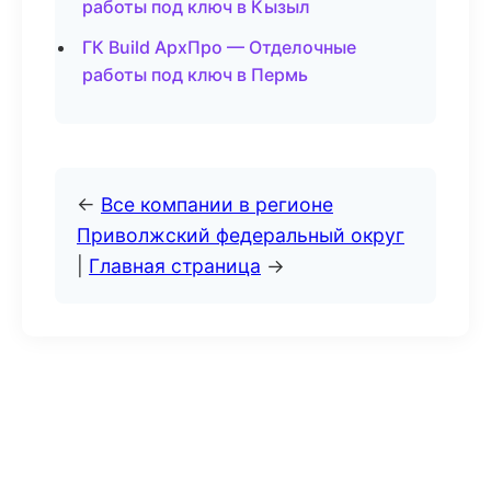
работы под ключ в Кызыл
ГК Build АрхПро — Отделочные
работы под ключ в Пермь
←
Все компании в регионе
Приволжский федеральный округ
|
Главная страница
→