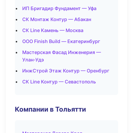
ИП Бригадир Фундамент — Уфа
СК Монтаж Контур — Абакан
СК Line Камень — Москва
ООО Finish Build — Екатеринбург
Мастерская Фасад Инженерия —
Улан-Удэ
ИнжСтрой Этаж Контур — Оренбург
СК Line Контур — Севастополь
Компании в Тольятти