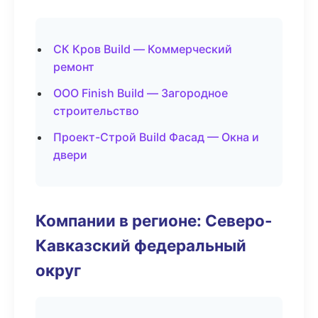
СК Кров Build — Коммерческий
ремонт
ООО Finish Build — Загородное
строительство
Проект-Строй Build Фасад — Окна и
двери
Компании в регионе: Северо-
Кавказский федеральный
округ