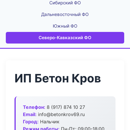
Сибирский ФО
Дальневосточный ФО
Южный ФО
Северо-Кавказский ФО
ИП Бетон Кров
Телефон:
8 (917) 874 10 27
Email:
info@betonkrov69.ru
Город:
Нальчик
Режим работы:
Пн-Пт: 09:00-18:00,