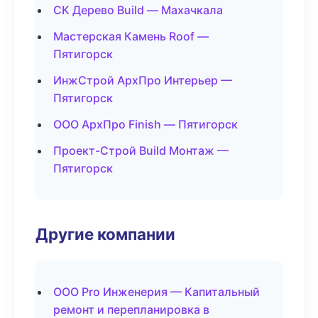
СК Дерево Build — Махачкала
Мастерская Камень Roof —
Пятигорск
ИнжСтрой АрхПро Интерьер —
Пятигорск
ООО АрхПро Finish — Пятигорск
Проект-Строй Build Монтаж —
Пятигорск
Другие компании
ООО Pro Инженерия — Капитальный
ремонт и перепланировка в