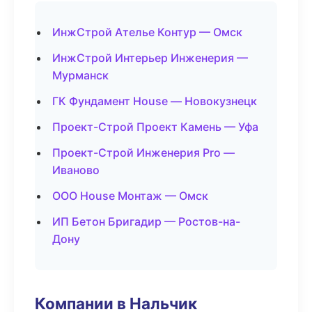
ИнжСтрой Ателье Контур — Омск
ИнжСтрой Интерьер Инженерия —
Мурманск
ГК Фундамент House — Новокузнецк
Проект-Строй Проект Камень — Уфа
Проект-Строй Инженерия Pro —
Иваново
ООО House Монтаж — Омск
ИП Бетон Бригадир — Ростов-на-
Дону
Компании в Нальчик