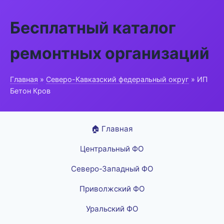
Бесплатный каталог
ремонтных организаций
Главная
»
Северо-Кавказский федеральный округ
» ИП
Бетон Кров
🏠 Главная
Центральный ФО
Северо-Западный ФО
Приволжский ФО
Уральский ФО