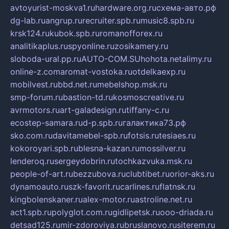
avtoyurist-moskva1.ru
hardware.org.ru
схема-авто.рф
dg-lab.ru
angrup.ru
recruiter.spb.ru
music8.spb.ru
krsk124.ru
kubok.spb.ru
romanofforex.ru
analitikaplus.ru
spyonline.ru
zosikamery.ru
sloboda-ural.pp.ru
AUTO-COM.SU
hohota.net
alimy.ru
online-z.com
aromat-vostoka.ru
otdelkaexp.ru
mobilvest.ru
bbd.net.ru
mebelshop.msk.ru
smp-forum.ru
bastion-td.ru
kosmoscreative.ru
avrmotors.ru
art-galadesign.ru
tiffany-c.ru
ecostep-samara.ru
d-p.spb.ru
галактика73.рф
sko.com.ru
davitamebel-spb.ru
fotsis.ru
tesiaes.ru
kokoroyari.spb.ru
blesna-kazan.ru
mossilver.ru
lenderoq.ru
sergeydobrin.ru
tochkazvuka.msk.ru
people-of-art.ru
bezzubova.ru
clubtibet.ru
orior-aks.ru
dynamoauto.ru
szk-favorit.ru
carlines.ru
flatnsk.ru
kingbolenskaner.ru
alex-motor.ru
astroline.net.ru
act1.spb.ru
polyglot.com.ru
gidlipetsk.ru
ooo-driada.ru
detsad125.ru
mir-zdoroviya.ru
bruslanovo.ru
siterem.ru