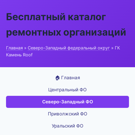
Бесплатный каталог
ремонтных организаций
Главная
»
Северо-Западный федеральный округ
» ГК
Камень Roof
🏠 Главная
Центральный ФО
Северо-Западный ФО
Приволжский ФО
Уральский ФО