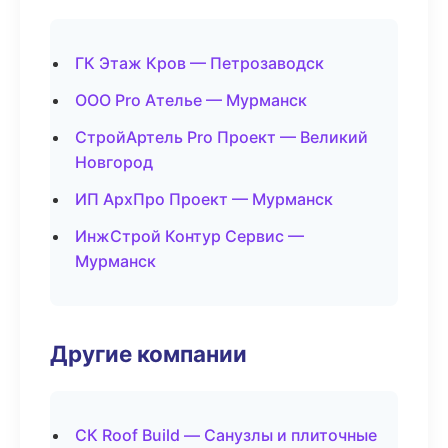
ГК Этаж Кров — Петрозаводск
ООО Pro Ателье — Мурманск
СтройАртель Pro Проект — Великий
Новгород
ИП АрхПро Проект — Мурманск
ИнжСтрой Контур Сервис —
Мурманск
Другие компании
СК Roof Build — Санузлы и плиточные