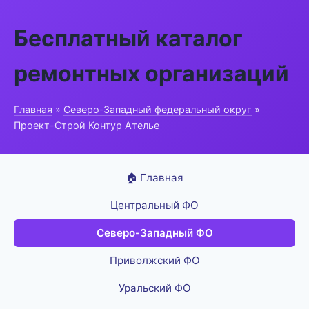
Бесплатный каталог
ремонтных организаций
Главная
»
Северо-Западный федеральный округ
»
Проект-Строй Контур Ателье
🏠 Главная
Центральный ФО
Северо-Западный ФО
Приволжский ФО
Уральский ФО