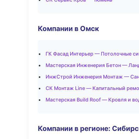
Компании в Омск
ГК Фасад Интерьер — Потолочные с
Мастерская Инженерия Бетон — Лан
ИнжСтрой Инженерия Монтаж — Сан
СК Монтаж Line — Капитальный ремо
Мастерская Build Roof — Кровля и в
Компании в регионе: Сибир