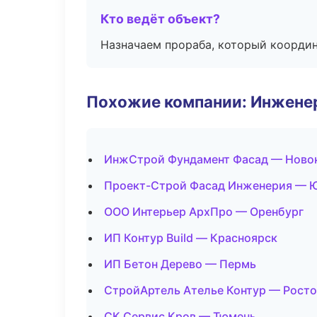
Кто ведёт объект?
Назначаем прораба, который координ
Похожие компании: Инжене
ИнжСтрой Фундамент Фасад — Ново
Проект-Строй Фасад Инженерия — 
ООО Интерьер АрхПро — Оренбург
ИП Контур Build — Красноярск
ИП Бетон Дерево — Пермь
СтройАртель Ателье Контур — Росто
СК Сервис Кров — Тюмень