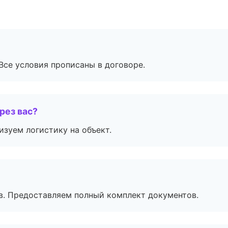
Все условия прописаны в договоре.
рез вас?
изуем логистику на объект.
в. Предоставляем полный комплект документов.