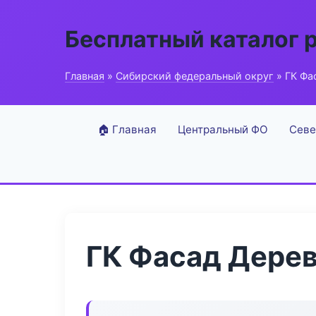
Бесплатный каталог 
Главная
»
Сибирский федеральный округ
» ГК Фа
🏠 Главная
Центральный ФО
Севе
ГК Фасад Дере