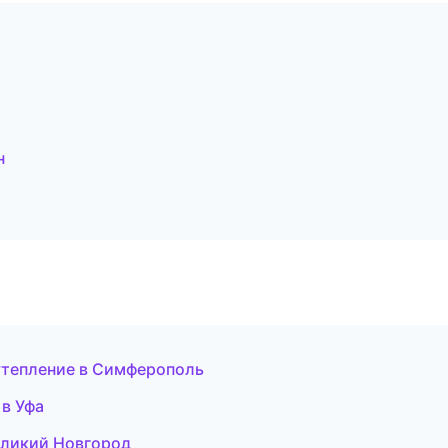
н
утепление в Симферополь
в Уфа
Великий Новгород