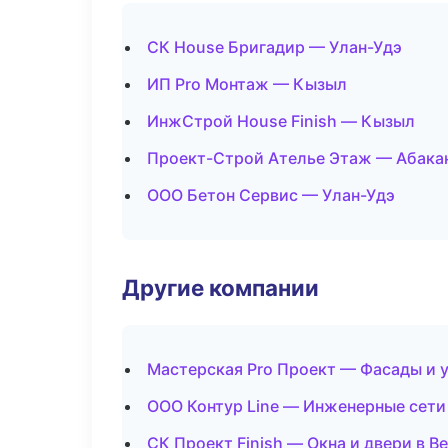
СК House Бригадир — Улан-Удэ
ИП Pro Монтаж — Кызыл
ИнжСтрой House Finish — Кызыл
Проект-Строй Ателье Этаж — Абака
ООО Бетон Сервис — Улан-Удэ
Другие компании
Мастерская Pro Проект — Фасады и 
ООО Контур Line — Инженерные сети 
СК Проект Finish — Окна и двери в 