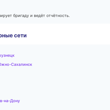
ирует бригаду и ведёт отчётность.
рные сети
кузнецк
Южно-Сахалинск
в-на-Дону