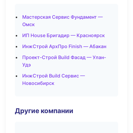
Мастерская Сервис Фундамент —
Омск
ИП House Бригадир — Красноярск
ИнжСтрой АрхПро Finish — Абакан
Проект-Строй Build Фасад — Улан-
Удэ
ИнжСтрой Build Сервис —
Новосибирск
Другие компании