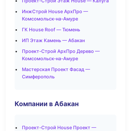
Проект-Строй Этаж House — Калуга
ИнжСтрой House АрхПро —
Комсомольск-на-Амуре
ГК House Roof — Тюмень
ИП Этаж Камень — Абакан
Проект-Строй АрхПро Дерево —
Комсомольск-на-Амуре
Мастерская Проект Фасад —
Симферополь
Компании в Абакан
Проект-Строй House Проект —