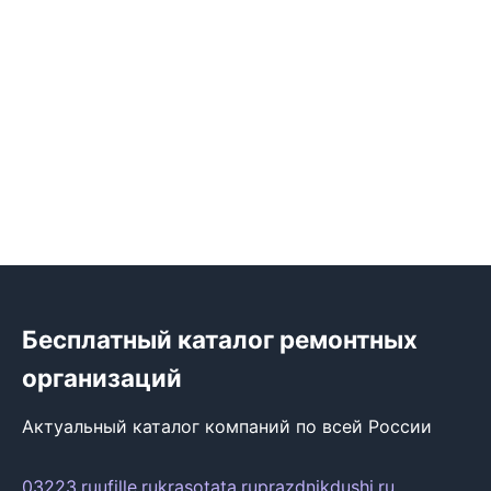
Бесплатный каталог ремонтных
организаций
Актуальный каталог компаний по всей России
03223.ru
ufille.ru
krasotata.ru
prazdnikdushi.ru