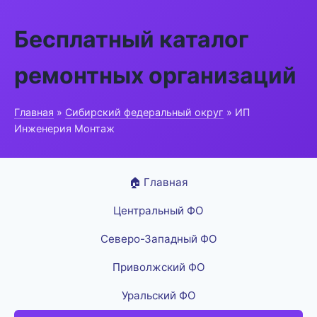
Бесплатный каталог
ремонтных организаций
Главная
»
Сибирский федеральный округ
» ИП
Инженерия Монтаж
🏠 Главная
Центральный ФО
Северо-Западный ФО
Приволжский ФО
Уральский ФО