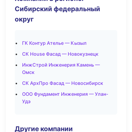
Сибирский федеральный
округ
ГК Контур Ателье — Кызыл
СК House Фасад — Новокузнецк
ИнжСтрой Инженерия Камень —
Омск
СК АрхПро Фасад — Новосибирск
ООО Фундамент Инженерия — Улан-
Удэ
Другие компании