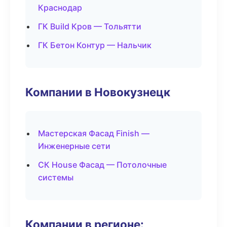
Краснодар
ГК Build Кров — Тольятти
ГК Бетон Контур — Нальчик
Компании в Новокузнецк
Мастерская Фасад Finish —
Инженерные сети
СК House Фасад — Потолочные
системы
Компании в регионе: