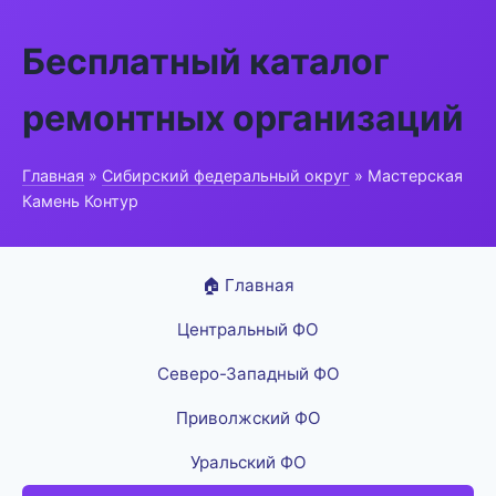
Бесплатный каталог
ремонтных организаций
Главная
»
Сибирский федеральный округ
» Мастерская
Камень Контур
🏠 Главная
Центральный ФО
Северо-Западный ФО
Приволжский ФО
Уральский ФО