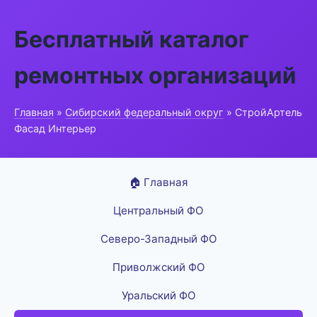
Бесплатный каталог
ремонтных организаций
Главная
»
Сибирский федеральный округ
» СтройАртель
Фасад Интерьер
🏠 Главная
Центральный ФО
Северо-Западный ФО
Приволжский ФО
Уральский ФО