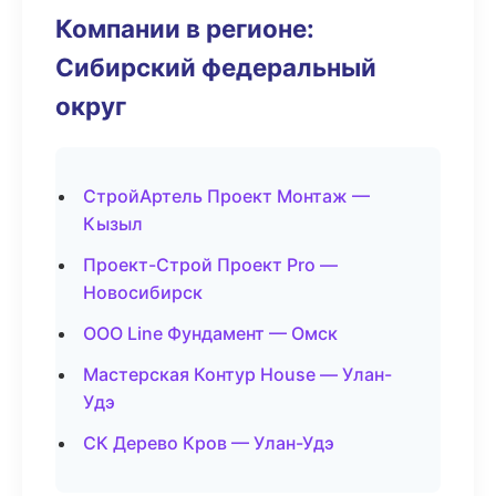
Компании в регионе:
Сибирский федеральный
округ
СтройАртель Проект Монтаж —
Кызыл
Проект-Строй Проект Pro —
Новосибирск
ООО Line Фундамент — Омск
Мастерская Контур House — Улан-
Удэ
СК Дерево Кров — Улан-Удэ