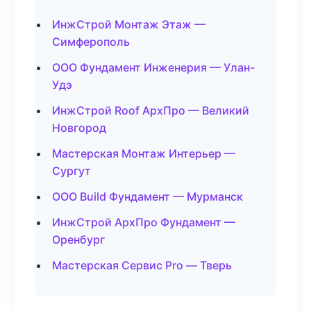
ИнжСтрой Монтаж Этаж —
Симферополь
ООО Фундамент Инженерия — Улан-
Удэ
ИнжСтрой Roof АрхПро — Великий
Новгород
Мастерская Монтаж Интерьер —
Сургут
ООО Build Фундамент — Мурманск
ИнжСтрой АрхПро Фундамент —
Оренбург
Мастерская Сервис Pro — Тверь