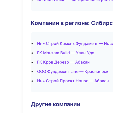
Компании в регионе: Сибир
ИнжСтрой Камень Фундамент — Нов
ГК Монтаж Build — Улан-Удэ
ГК Кров Дерево — Абакан
ООО Фундамент Line — Красноярск
ИнжСтрой Проект House — Абакан
Другие компании