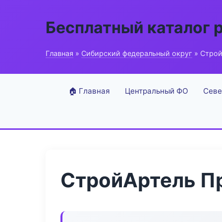
Бесплатный каталог 
Главная
»
Сибирский федеральный округ
» Строй
🏠 Главная
Центральный ФО
Севе
СтройАртель П