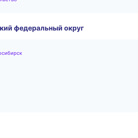
ский федеральный округ
осибирск