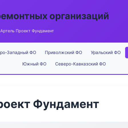
ремонтных организаций
Артель Проект Фундамент
ро-Западный ФО
Приволжский ФО
Уральский ФО
Южный ФО
Северо-Кавказский ФО
роект Фундамент