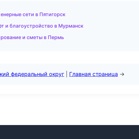
енерные сети в Пятигорск
т и благоустройство в Мурманск
ирование и сметы в Пермь
ский федеральный округ
|
Главная страница
→