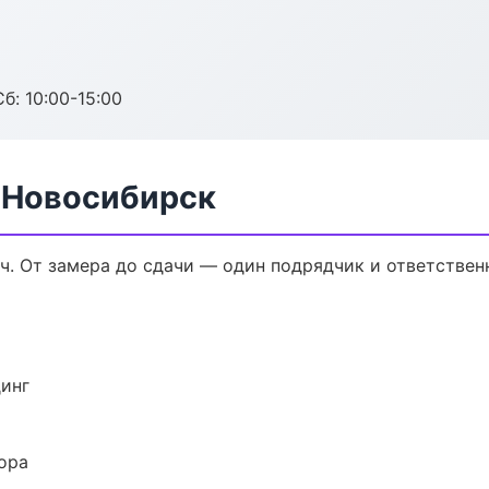
б: 10:00-15:00
в Новосибирск
ч. От замера до сдачи — один подрядчик и ответствен
динг
ора