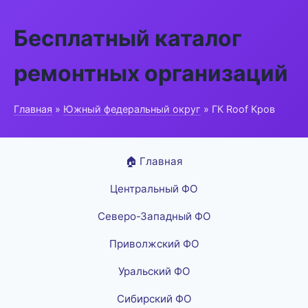
Бесплатный каталог
ремонтных организаций
Главная
»
Южный федеральный округ
» ГК Roof Кров
🏠 Главная
Центральный ФО
Северо-Западный ФО
Приволжский ФО
Уральский ФО
Сибирский ФО