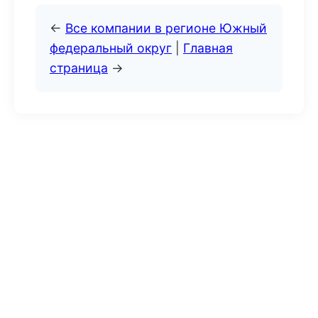
←
Все компании в регионе Южный
федеральный округ
|
Главная
страница
→