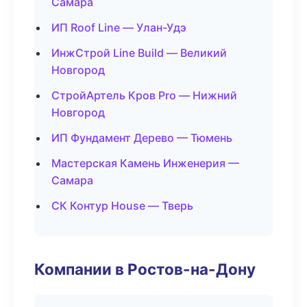
Самара
ИП Roof Line — Улан-Удэ
ИнжСтрой Line Build — Великий
Новгород
СтройАртель Кров Pro — Нижний
Новгород
ИП Фундамент Дерево — Тюмень
Мастерская Камень Инженерия —
Самара
СК Контур House — Тверь
Компании в Ростов-на-Дону