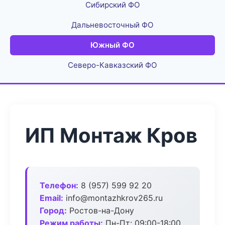
Сибирский ФО
Дальневосточный ФО
Южный ФО
Северо-Кавказский ФО
ИП Монтаж Кров
Телефон:
8 (957) 599 92 20
Email:
info@montazhkrov265.ru
Город:
Ростов-на-Дону
Режим работы:
Пн-Пт: 09:00-18:00,