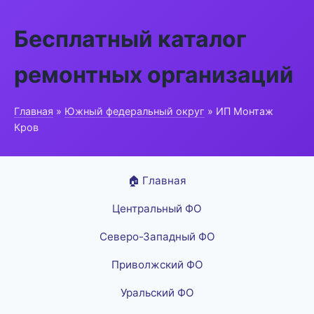
Бесплатный каталог
ремонтных организаций
Главная
»
Южный федеральный округ
» ИП Монтаж
Кров
🏠 Главная
Центральный ФО
Северо-Западный ФО
Приволжский ФО
Уральский ФО