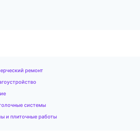
ерческий ремонт
агоустройство
ние
толочные системы
ы и плиточные работы