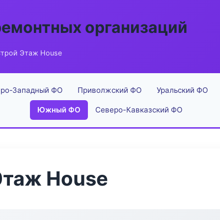
ремонтных организаций
трой Этаж House
ро-Западный ФО
Приволжский ФО
Уральский ФО
Южный ФО
Северо-Кавказский ФО
Этаж House