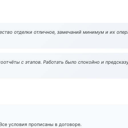
чество отделки отличное, замечаний минимум и их опер
оотчёты с этапов. Работать было спокойно и предсказ
Все условия прописаны в договоре.