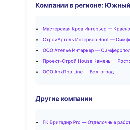
Компании в регионе: Южный
Мастерская Кров Интерьер — Красн
СтройАртель Интерьер Roof — Симф
ООО Ателье Интерьер — Симферопо
Проект-Строй House Камень — Рост
ООО АрхПро Line — Волгоград
Другие компании
ГК Бригадир Pro — Отделочные рабо