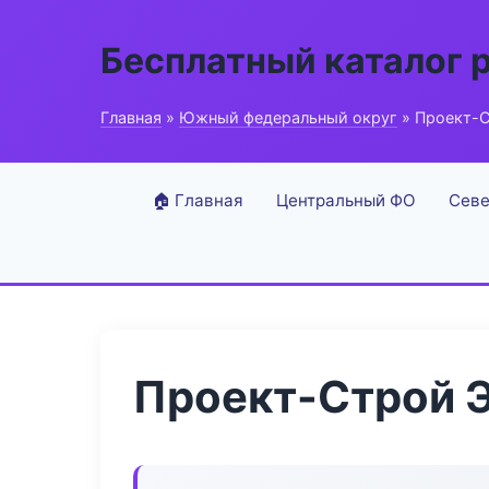
Бесплатный каталог 
Главная
»
Южный федеральный округ
» Проект-С
🏠 Главная
Центральный ФО
Севе
Проект-Строй 