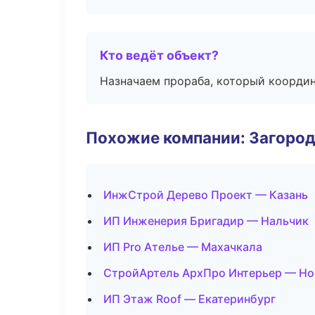
Кто ведёт объект?
Назначаем прораба, который координ
Похожие компании: Загород
ИнжСтрой Дерево Проект — Казань
ИП Инженерия Бригадир — Нальчик
ИП Pro Ателье — Махачкала
СтройАртель АрхПро Интерьер — Н
ИП Этаж Roof — Екатеринбург