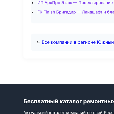
ИП АрхПро Этаж — Проектирование 
ГК Finish Бригадир — Ландшафт и бл
←
Все компании в регионе Южный
Бесплатный каталог ремонтны
Актуальный каталог компаний по всей Рос