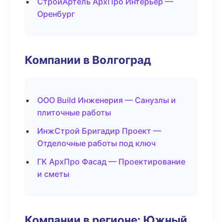
СтройАртель АрхПро Интерьер —
Оренбург
Компании в Волгоград
ООО Build Инженерия — Санузлы и
плиточные работы
ИнжСтрой Бригадир Проект —
Отделочные работы под ключ
ГК АрхПро Фасад — Проектирование
и сметы
Компании в регионе: Южный