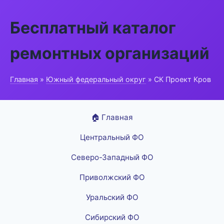
Бесплатный каталог
ремонтных организаций
Главная
»
Южный федеральный округ
» СК Проект Кров
🏠 Главная
Центральный ФО
Северо-Западный ФО
Приволжский ФО
Уральский ФО
Сибирский ФО