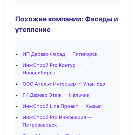
Похожие компании: Фасады и
утепление
ИП Дерево Фасад — Пятигорск
ИнжСтрой Pro Контур —
Новосибирск
ООО Ателье Интерьер — Улан-Удэ
ГК Дерево Этаж — Нальчик
ИнжСтрой Line Проект — Кызыл
ИнжСтрой Pro Инженерия —
Петрозаводск