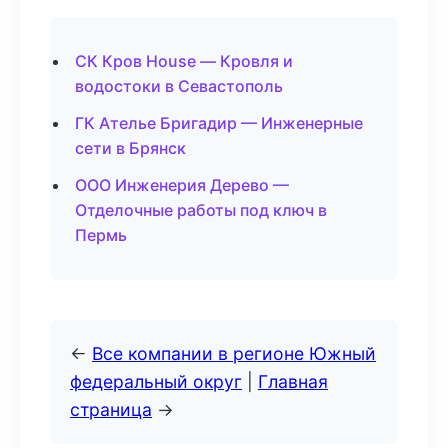
СК Кров House — Кровля и
водостоки в Севастополь
ГК Ателье Бригадир — Инженерные
сети в Брянск
ООО Инженерия Дерево —
Отделочные работы под ключ в
Пермь
←
Все компании в регионе Южный
федеральный округ
|
Главная
страница
→