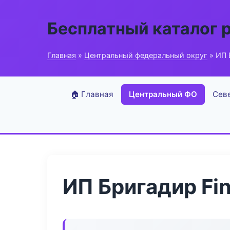
Бесплатный каталог 
Главная
»
Центральный федеральный округ
» ИП 
🏠 Главная
Центральный ФО
Сев
ИП Бригадир Fin