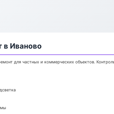
 в Иваново
емонт для частных и коммерческих объектов. Контроль
одсветка
емы