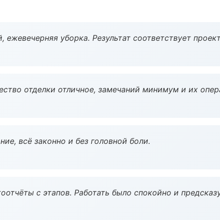
, ежевечерняя уборка. Результат соответствует проект
чество отделки отличное, замечаний минимум и их опер
ие, всё законно и без головной боли.
оотчёты с этапов. Работать было спокойно и предсказ