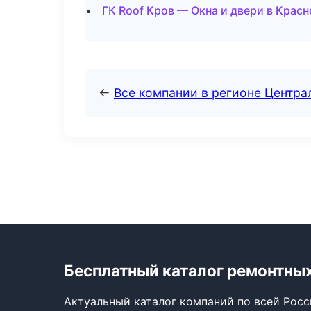
ГК Roof Кров — Окна и двери в Крас
←
Все компании в регионе Центр
Бесплатный каталог ремонтны
Актуальный каталог компаний по всей Рос