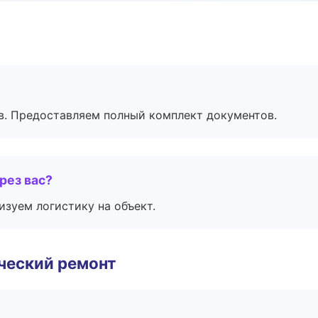
в. Предоставляем полный комплект документов.
рез вас?
изуем логистику на объект.
ческий ремонт