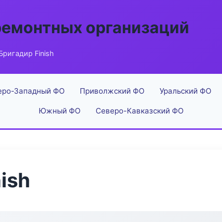
ремонтных организаций
Бригадир Finish
еро-Западный ФО
Приволжский ФО
Уральский ФО
Южный ФО
Северо-Кавказский ФО
ish