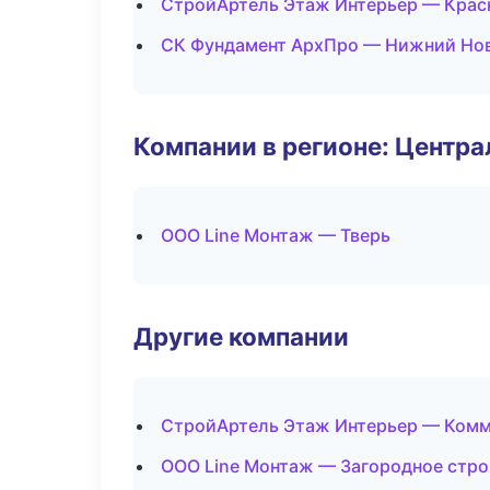
СтройАртель Этаж Интерьер — Крас
СК Фундамент АрхПро — Нижний Но
Компании в регионе: Центр
ООО Line Монтаж — Тверь
Другие компании
СтройАртель Этаж Интерьер — Комм
ООО Line Монтаж — Загородное стро