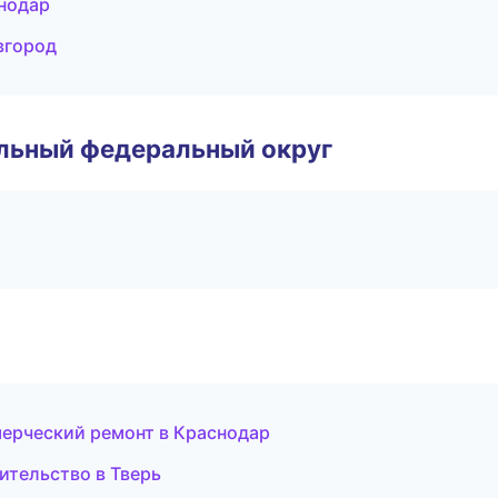
нодар
вгород
альный федеральный округ
ерческий ремонт в Краснодар
ительство в Тверь