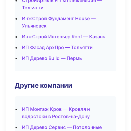
СтройАртель Finish Инженерия —
Тольятти
ИнжСтрой Фундамент House —
Ульяновск
ИнжСтрой Интерьер Roof — Казань
ИП Фасад АрхПро — Тольятти
ИП Дерево Build — Пермь
Другие компании
ИП Монтаж Кров — Кровля и
водостоки в Ростов-на-Дону
ИП Дерево Сервис — Потолочные