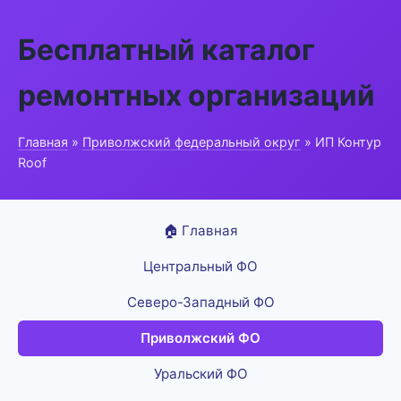
Бесплатный каталог
ремонтных организаций
Главная
»
Приволжский федеральный округ
» ИП Контур
Roof
🏠 Главная
Центральный ФО
Северо-Западный ФО
Приволжский ФО
Уральский ФО