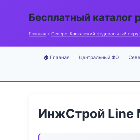
Бесплатный каталог 
Главная
»
Северо-Кавказский федеральный окру
🏠 Главная
Центральный ФО
Севе
ИнжСтрой Line