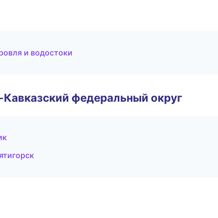
ровля и водостоки
о-Кавказский федеральный округ
ик
ятигорск