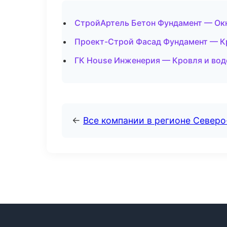
СтройАртель Бетон Фундамент — Окн
Проект-Строй Фасад Фундамент — Кр
ГК House Инженерия — Кровля и вод
←
Все компании в регионе Северо