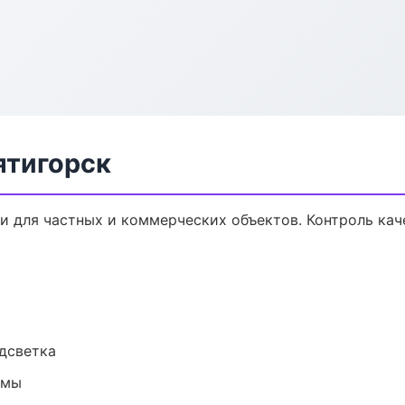
ятигорск
 для частных и коммерческих объектов. Контроль кач
одсветка
емы