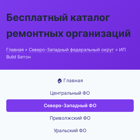
Бесплатный каталог
ремонтных организаций
Главная
»
Северо-Западный федеральный округ
» ИП
Build Бетон
🏠 Главная
Центральный ФО
Северо-Западный ФО
Приволжский ФО
Уральский ФО