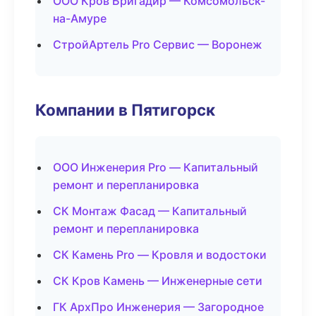
ООО Кров Бригадир — Комсомольск-
на-Амуре
СтройАртель Pro Сервис — Воронеж
Компании в Пятигорск
ООО Инженерия Pro — Капитальный
ремонт и перепланировка
СК Монтаж Фасад — Капитальный
ремонт и перепланировка
СК Камень Pro — Кровля и водостоки
СК Кров Камень — Инженерные сети
ГК АрхПро Инженерия — Загородное