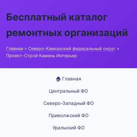
Бесплатный каталог
ремонтных организаций
Главная
»
Северо-Кавказский федеральный округ
»
Проект-Строй Камень Интерьер
🏠 Главная
Центральный ФО
Северо-Западный ФО
Приволжский ФО
Уральский ФО