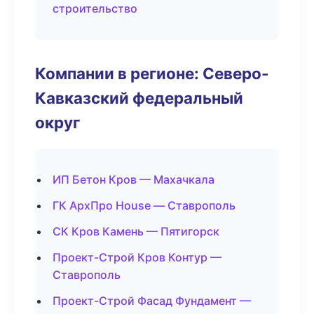
строительство
Компании в регионе: Северо-
Кавказский федеральный
округ
ИП Бетон Кров — Махачкала
ГК АрхПро House — Ставрополь
СК Кров Камень — Пятигорск
Проект-Строй Кров Контур —
Ставрополь
Проект-Строй Фасад Фундамент —