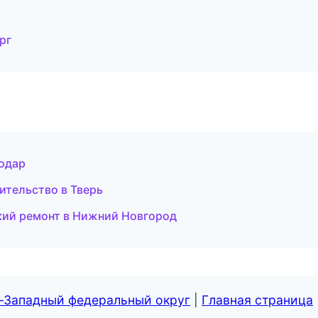
рг
нодар
ительство в Тверь
ий ремонт в Нижний Новгород
о-Западный федеральный округ
|
Главная страница