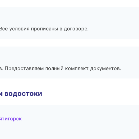
Все условия прописаны в договоре.
в. Предоставляем полный комплект документов.
и водостоки
ятигорск