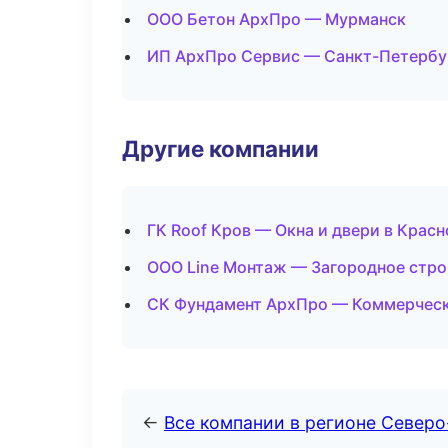
ООО Бетон АрхПро — Мурманск
ИП АрхПро Сервис — Санкт-Петербу
Другие компании
ГК Roof Кров — Окна и двери в Крас
ООО Line Монтаж — Загородное стро
СК Фундамент АрхПро — Коммерческ
←
Все компании в регионе Север