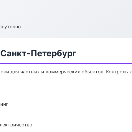
осуточно
 Санкт-Петербург
оки для частных и коммерческих объектов. Контроль к
динг
электричество