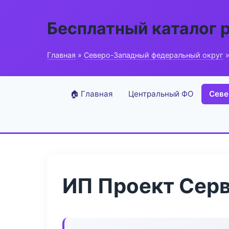
Бесплатный каталог 
Главная
»
Северо-Западный федеральный округ
»
🏠 Главная
Центральный ФО
Севе
ИП Проект Сер