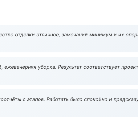
чество отделки отличное, замечаний минимум и их опер
, ежевечерняя уборка. Результат соответствует проект
оотчёты с этапов. Работать было спокойно и предсказ