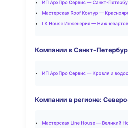
ИП АрхПро Сервис — Санкт-Петербу
Мастерская Roof Контур — Краснояр
ГК House Инженерия — Нижневарто
Компании в Санкт-Петербур
ИП АрхПро Сервис — Кровля и водо
Компании в регионе: Север
Мастерская Line House — Великий Н