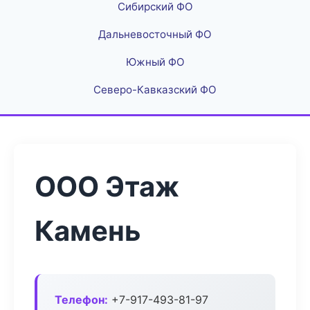
Сибирский ФО
Дальневосточный ФО
Южный ФО
Северо-Кавказский ФО
ООО Этаж
Камень
Телефон:
+7-917-493-81-97