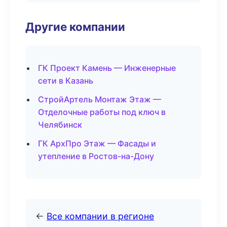
Другие компании
ГК Проект Камень — Инженерные
сети в Казань
СтройАртель Монтаж Этаж —
Отделочные работы под ключ в
Челябинск
ГК АрхПро Этаж — Фасады и
утепление в Ростов-на-Дону
←
Все компании в регионе