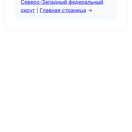
Северо-Западный федеральный
округ
|
Главная страница
→