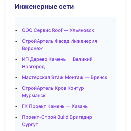
Инженерные сети
ООО Сервис Roof — Ульяновск
СтройАртель Фасад Инженерия —
Воронеж
ИП Дерево Камень — Великий
Новгород
Мастерская Этаж Монтаж — Брянск
СтройАртель Кров Контур —
Мурманск
ГК Проект Камень — Казань
Проект-Строй Build Бригадир —
Сургут