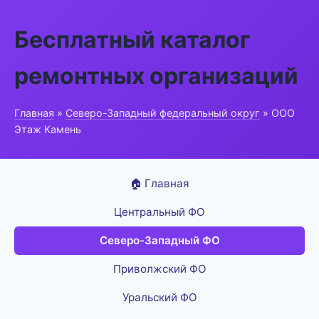
Бесплатный каталог
ремонтных организаций
Главная
»
Северо-Западный федеральный округ
» ООО
Этаж Камень
🏠 Главная
Центральный ФО
Северо-Западный ФО
Приволжский ФО
Уральский ФО