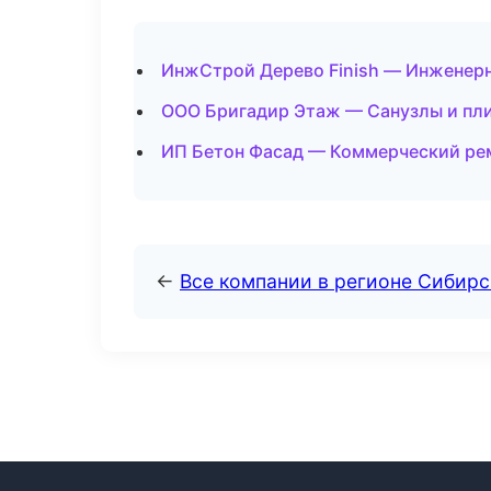
ИнжСтрой Дерево Finish — Инженерн
ООО Бригадир Этаж — Санузлы и пли
ИП Бетон Фасад — Коммерческий рем
←
Все компании в регионе Сибир