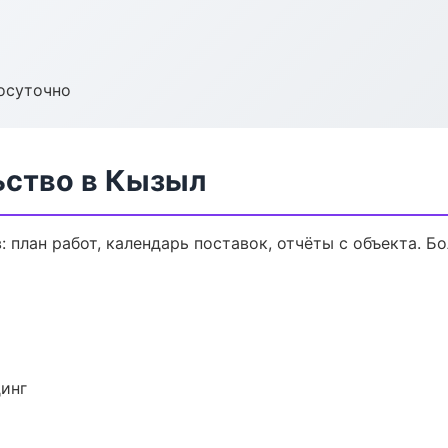
осуточно
ьство в Кызыл
 план работ, календарь поставок, отчёты с объекта. Бо
динг