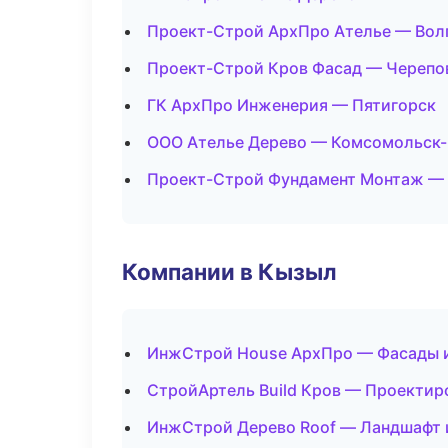
Проект-Строй АрхПро Ателье — Вол
Проект-Строй Кров Фасад — Черепо
ГК АрхПро Инженерия — Пятигорск
ООО Ателье Дерево — Комсомольск-
Проект-Строй Фундамент Монтаж —
Компании в Кызыл
ИнжСтрой House АрхПро — Фасады и
СтройАртель Build Кров — Проектир
ИнжСтрой Дерево Roof — Ландшафт 