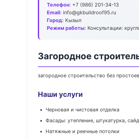
Телефон:
+7 (986) 201-34-13
Email:
info@gkbuildroof95.ru
Город:
Кызыл
Режим работы:
Консультации: кругл
Загородное строител
загородное строительство без простоев:
Наши услуги
Черновая и чистовая отделка
Фасады: утепление, штукатурка, сай
Натяжные и реечные потолки