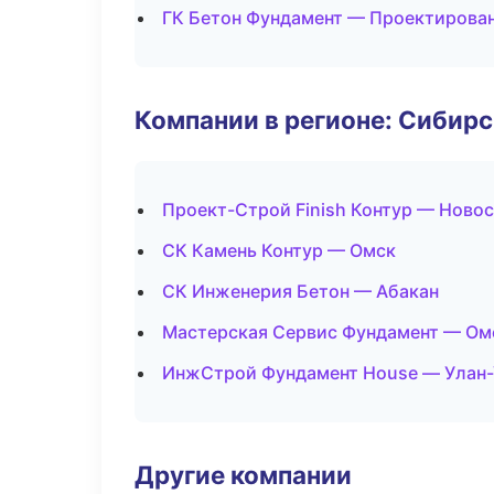
ГК Бетон Фундамент — Проектирован
Компании в регионе: Сибир
Проект-Строй Finish Контур — Ново
СК Камень Контур — Омск
СК Инженерия Бетон — Абакан
Мастерская Сервис Фундамент — Ом
ИнжСтрой Фундамент House — Улан-
Другие компании