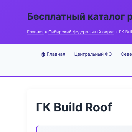
Бесплатный каталог 
Главная
»
Сибирский федеральный округ
» ГК Bui
🏠 Главная
Центральный ФО
Севе
ГК Build Roof