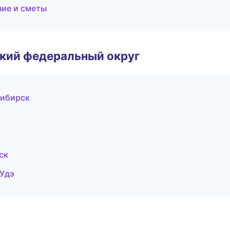
ие и сметы
ский федеральный округ
сибирск
ск
Удэ