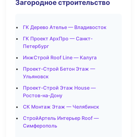
Загородное строительство
ГК Дерево Ателье — Владивосток
ГК Проект АрхПро — Санкт-
Петербург
ИнжСтрой Roof Line — Калуга
Проект-Строй Бетон Этаж —
Ульяновск
Проект-Строй Этаж House —
Ростов-на-Дону
СК Монтаж Этаж — Челябинск
СтройАртель Интерьер Roof —
Симферополь