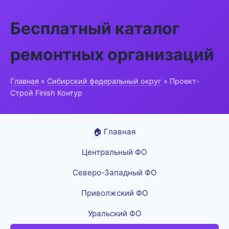
Бесплатный каталог
ремонтных организаций
Главная
»
Сибирский федеральный округ
» Проект-
Строй Finish Контур
🏠 Главная
Центральный ФО
Северо-Западный ФО
Приволжский ФО
Уральский ФО