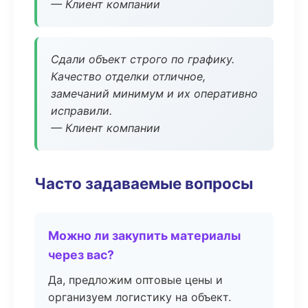
— Клиент компании
Сдали объект строго по графику.
Качество отделки отличное,
замечаний минимум и их оперативно
исправили.
— Клиент компании
Часто задаваемые вопросы
Можно ли закупить материалы
через вас?
Да, предложим оптовые цены и
организуем логистику на объект.