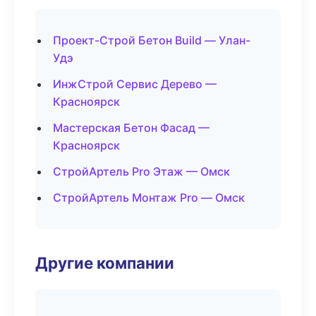
Проект-Строй Бетон Build — Улан-
Удэ
ИнжСтрой Сервис Дерево —
Красноярск
Мастерская Бетон Фасад —
Красноярск
СтройАртель Pro Этаж — Омск
СтройАртель Монтаж Pro — Омск
Другие компании