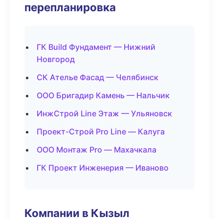
перепланировка
ГК Build Фундамент — Нижний
Новгород
СК Ателье Фасад — Челябинск
ООО Бригадир Камень — Нальчик
ИнжСтрой Line Этаж — Ульяновск
Проект-Строй Pro Line — Калуга
ООО Монтаж Pro — Махачкала
ГК Проект Инженерия — Иваново
Компании в Кызыл