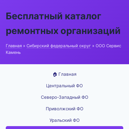
Бесплатный каталог
ремонтных организаций
Главная
»
Сибирский федеральный округ
» ООО Сервис
Камень
🏠 Главная
Центральный ФО
Северо-Западный ФО
Приволжский ФО
Уральский ФО