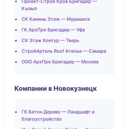
Проект-Строй Кров Бригадир —
Кызыл
СК Камень Этаж — Мурманск
ГК АрхПро Бригадир — Уфа
СК Этаж Контур — Тверь
СтройАртель Roof Ателье — Самара
ООО АрхПро Бригадир — Москва
Компании в Новокузнецк
ГК Бетон Дерево — Ландшафт и
благоустройство