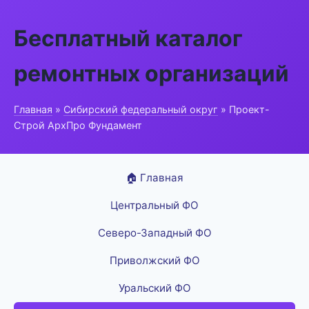
Бесплатный каталог
ремонтных организаций
Главная
»
Сибирский федеральный округ
» Проект-
Строй АрхПро Фундамент
🏠 Главная
Центральный ФО
Северо-Западный ФО
Приволжский ФО
Уральский ФО