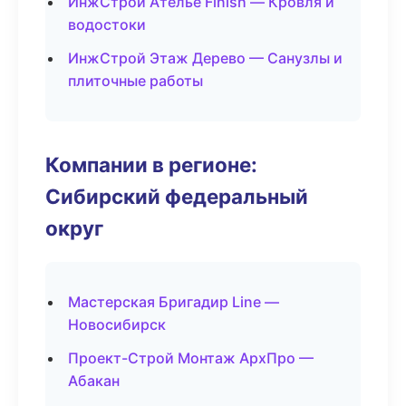
ИнжСтрой Ателье Finish — Кровля и
водостоки
ИнжСтрой Этаж Дерево — Санузлы и
плиточные работы
Компании в регионе:
Сибирский федеральный
округ
Мастерская Бригадир Line —
Новосибирск
Проект-Строй Монтаж АрхПро —
Абакан