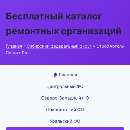
Бесплатный каталог
ремонтных организаций
Главная
»
Сибирский федеральный округ
» СтройАртель
Проект Pro
🏠 Главная
Центральный ФО
Северо-Западный ФО
Приволжский ФО
Уральский ФО