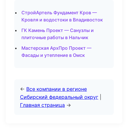
СтройАртель Фундамент Кров —
Кровля и водостоки в Владивосток
ГК Камень Проект — Санузлы и
плиточные работы в Нальчик
Мастерская АрхПро Проект —
Фасады и утепление в Омск
←
Все компании в регионе
Сибирский федеральный округ
|
Главная страница
→