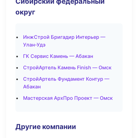
Сибирский федеральный
округ
ИнжСтрой Бригадир Интерьер —
Улан-Удэ
ГК Сервис Камень — Абакан
СтройАртель Камень Finish — Омск
СтройАртель Фундамент Контур —
Абакан
Мастерская АрхПро Проект — Омск
Другие компании