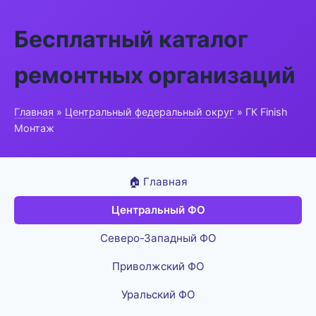
Бесплатный каталог
ремонтных организаций
Главная
»
Центральный федеральный округ
» ГК Finish
Монтаж
🏠 Главная
Центральный ФО
Северо-Западный ФО
Приволжский ФО
Уральский ФО