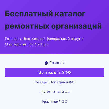
Бесплатный каталог
ремонтных организаций
Главная
»
Центральный федеральный округ
»
Мастерская Line АрхПро
🏠 Главная
Центральный ФО
Северо-Западный ФО
Приволжский ФО
Уральский ФО