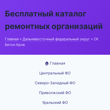
Бесплатный каталог
ремонтных организаций
Главная
»
Дальневосточный федеральный округ
» СК
Бетон Кров
🏠 Главная
Центральный ФО
Северо-Западный ФО
Приволжский ФО
Уральский ФО