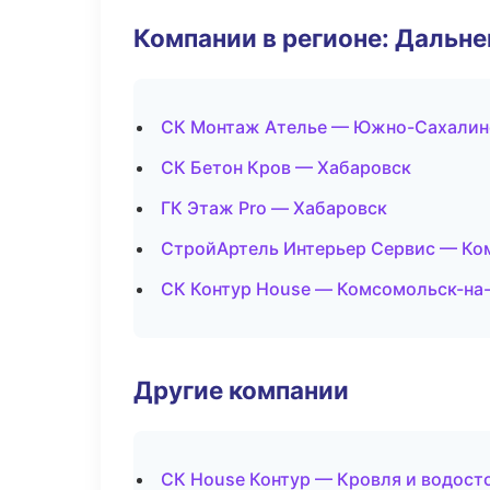
Компании в регионе: Дальн
СК Монтаж Ателье — Южно-Сахалин
СК Бетон Кров — Хабаровск
ГК Этаж Pro — Хабаровск
СтройАртель Интерьер Сервис — Ко
СК Контур House — Комсомольск-на
Другие компании
СК House Контур — Кровля и водосто