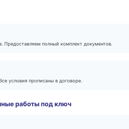
в. Предоставляем полный комплект документов.
Все условия прописаны в договоре.
чные работы под ключ