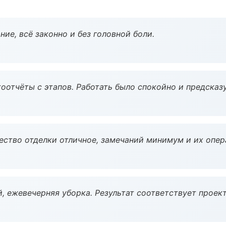
ие, всё законно и без головной боли.
оотчёты с этапов. Работать было спокойно и предсказ
чество отделки отличное, замечаний минимум и их опер
, ежевечерняя уборка. Результат соответствует проект