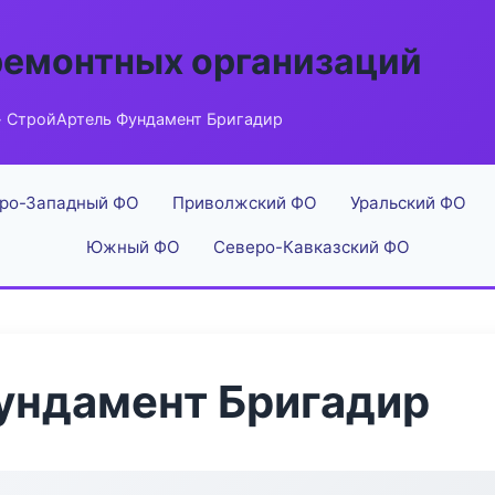
ремонтных организаций
 СтройАртель Фундамент Бригадир
ро-Западный ФО
Приволжский ФО
Уральский ФО
Южный ФО
Северо-Кавказский ФО
ундамент Бригадир