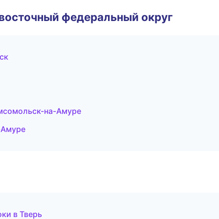
евосточный федеральный округ
ск
мсомольск-на-Амуре
-Амуре
ки в Тверь