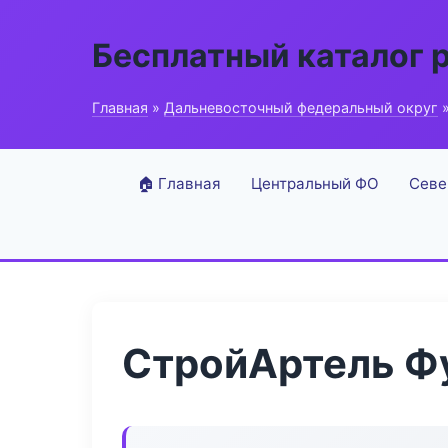
Бесплатный каталог 
Главная
»
Дальневосточный федеральный округ
»
🏠 Главная
Центральный ФО
Севе
СтройАртель Ф