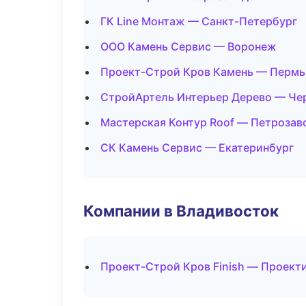
ГК Line Монтаж — Санкт-Петербург
ООО Камень Сервис — Воронеж
Проект-Строй Кров Камень — Пермь
СтройАртель Интерьер Дерево — Че
Мастерская Контур Roof — Петрозав
СК Камень Сервис — Екатеринбург
Компании в Владивосток
Проект-Строй Кров Finish — Проект