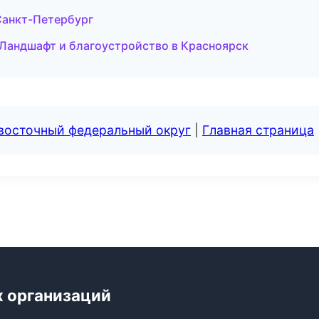
Санкт-Петербург
Ландшафт и благоустройство в Красноярск
евосточный федеральный округ
|
Главная страница
х организаций