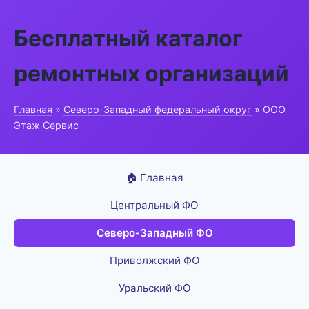
Бесплатный каталог
ремонтных организаций
Главная
»
Северо-Западный федеральный округ
» ООО
Этаж Сервис
🏠 Главная
Центральный ФО
Северо-Западный ФО
Приволжский ФО
Уральский ФО