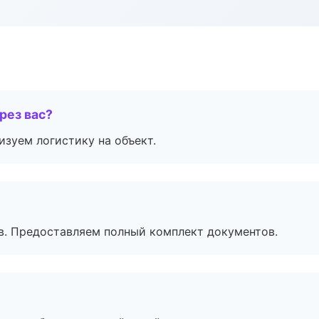
рез вас?
изуем логистику на объект.
в. Предоставляем полный комплект документов.