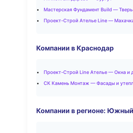
Мастерская Фундамент Build — Тверь
Проект-Строй Ателье Line — Махачк
Компании в Краснодар
Проект-Строй Line Ателье — Окна и 
СК Камень Монтаж — Фасады и утеп
Компании в регионе: Южный