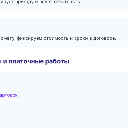
ирует бригаду и ведёт отчётность.
смету, фиксируем стоимость и сроки в договоре.
 и плиточные работы
артовск