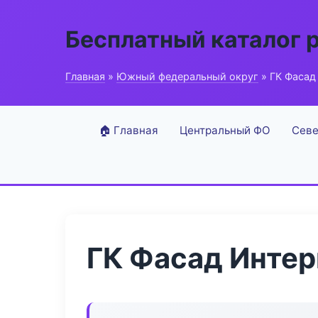
Бесплатный каталог 
Главная
»
Южный федеральный округ
» ГК Фасад
🏠 Главная
Центральный ФО
Севе
ГК Фасад Инте