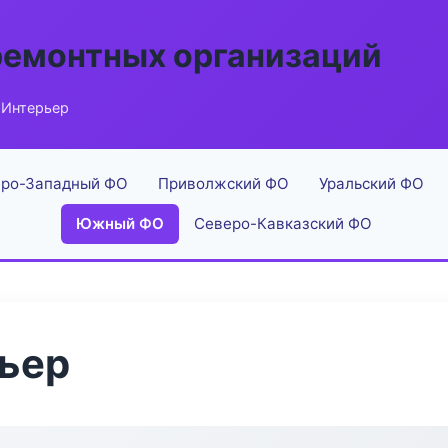
ремонтных организаций
 Интерьер
ро-Западный ФО
Приволжский ФО
Уральский ФО
Южный ФО
Северо-Кавказский ФО
рьер