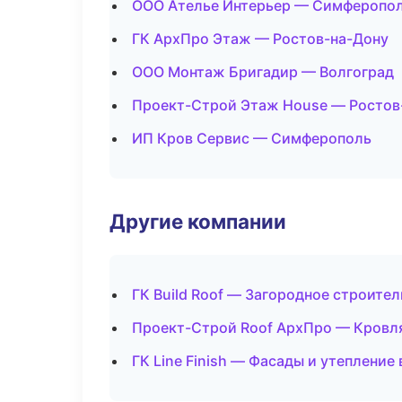
ООО Ателье Интерьер — Симферопо
ГК АрхПро Этаж — Ростов-на-Дону
ООО Монтаж Бригадир — Волгоград
Проект-Строй Этаж House — Ростов
ИП Кров Сервис — Симферополь
Другие компании
ГК Build Roof — Загородное строите
Проект-Строй Roof АрхПро — Кровля
ГК Line Finish — Фасады и утепление