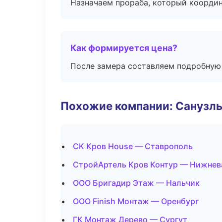
Назначаем прораба, который координ
Как формируется цена?
После замера составляем подробную 
Похожие компании: Санузлы
СК Кров House — Ставрополь
СтройАртель Кров Контур — Нижнев
ООО Бригадир Этаж — Нальчик
ООО Finish Монтаж — Оренбург
ГК Монтаж Дерево — Сургут