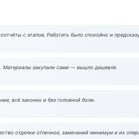
оотчёты с этапов. Работать было спокойно и предсказ
. Материалы закупали сами — вышло дешевле.
ие, всё законно и без головной боли.
чество отделки отличное, замечаний минимум и их опер