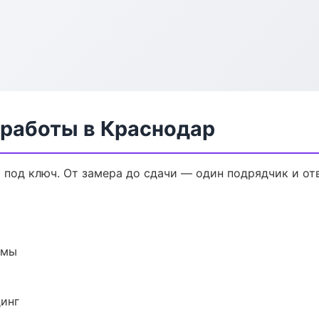
 работы в Краснодар
 под ключ. От замера до сдачи — один подрядчик и от
емы
динг