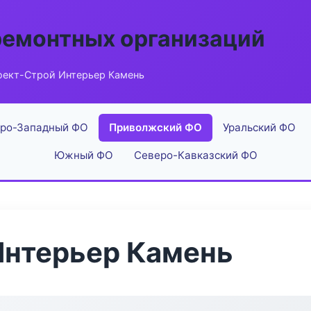
ремонтных организаций
оект-Строй Интерьер Камень
ро-Западный ФО
Приволжский ФО
Уральский ФО
Южный ФО
Северо-Кавказский ФО
Интерьер Камень