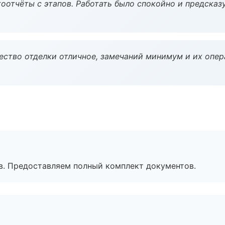
оотчёты с этапов. Работать было спокойно и предсказ
чество отделки отличное, замечаний минимум и их опер
в. Предоставляем полный комплект документов.