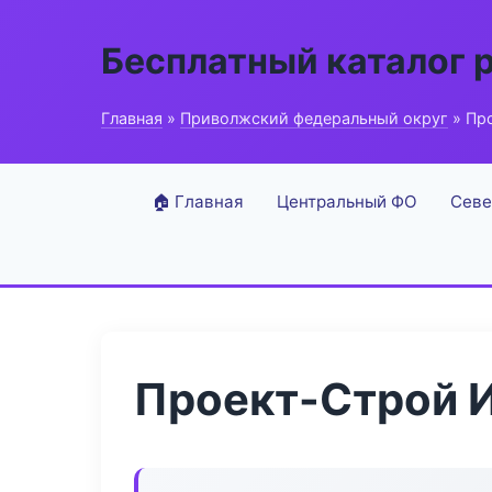
Бесплатный каталог 
Главная
»
Приволжский федеральный округ
» Пр
🏠 Главная
Центральный ФО
Севе
Проект-Строй 