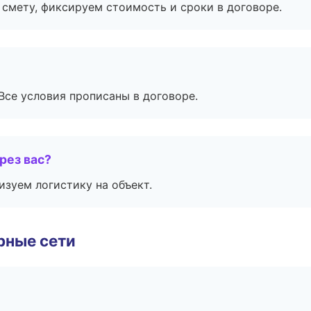
смету, фиксируем стоимость и сроки в договоре.
Все условия прописаны в договоре.
рез вас?
изуем логистику на объект.
рные сети