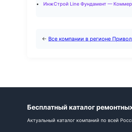
ИнжСтрой Line Фундамент — Коммер
←
Все компании в регионе Приво
Бесплатный каталог ремонтны
Актуальный каталог компаний по всей Рос