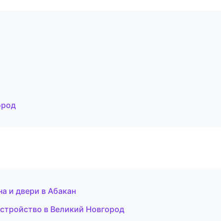
ород
а и двери в Абакан
устройство в Великий Новгород