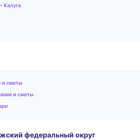
— Калуга
 и сметы
ание и сметы
ери
лжский федеральный округ